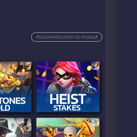
คัดรวมค่ายดังมากกว่า 30 ค่ายเกมส์