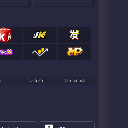
าม
โปรโมชั่น
วิธีการเติมเงิน