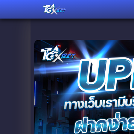
รับข่