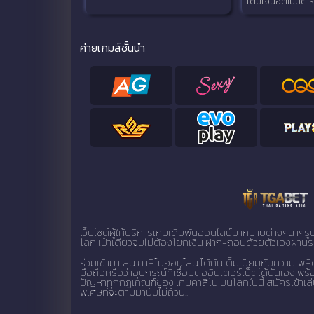
เติมเงินอัตโนมัติ 
ค่ายเกมส์ชั้นนำ
เว็บไซต์ผู้ให้บริการเกมเดิมพันออนไลน์มากมายต่างๆนาๆรูป
โลก เป๋าเดียวจบไม่ต้องโยกเงิน ฝาก-ถอนด้วยตัวเองผ่านระบบ
ร่วมเข้ามาเล่น คาสิโนออนไลน์ ได้กันเต็มเปี่ยมกับความเพลิ
มือถือหรือว่าอุปกรณ์ที่เชื่อมต่ออินเตอร์เน็ตได้นั่นเอง 
ปัญหาทุกกฎเกณฑ์ของ เกมคาสิโน บนโลกใบนี้ สมัครเข้าเล่นไ
พิเศษที่จะตามมานับไม่ถ้วน..