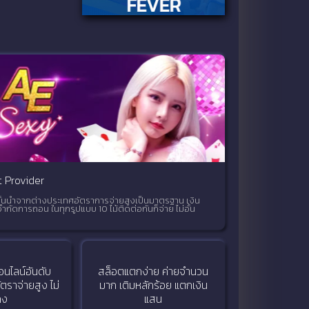
 Provider
ชั้นนำจากต่างประเทศอัตราการจ่ายสูงเป็นมาตรฐาน เงิน
ำกัดการถอน ในทุกรูปแบบ 10 ไม้ติดต่อกันก็จ่าย ไม่อั้น
อนไลน์อันดับ
สล็อตแตกง่าย ค่ายจำนวน
ัตราจ่ายสูง ไม่
มาก เติมหลักร้อย แตกเงิน
กง
แสน